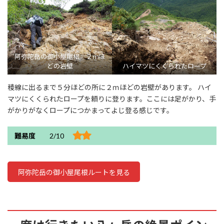
阿弥陀岳の御小屋尾根 ２ｍほ
どの岩壁
ハイマツにくくられたロープ
稜線に出るまで５分ほどの所に２ｍほどの岩壁があります。 ハイ
マツにくくられたロープを頼りに登ります。ここには足がかり、手
がかりがなくロープにつかまってよじ登る感じです。
難易度
2/10
阿弥陀岳の御小屋尾根ルートを見る