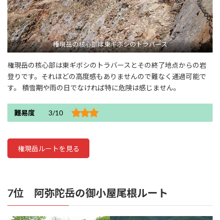
権現岳の核心部は東ギボシのトラバース
権現岳の核心部は東ギボシのトラバースとその終了地点からの岩
登りです。それほどの高度感もありませんので難なく通過可能で
す。 積雪期や雨の日でなければ特に危険は感じません。
難易度
3/10
権現岳ルートを見る
7位 阿弥陀岳の御小屋尾根ルート