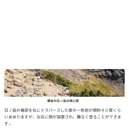
横岳の日ノ岳の核心部
日ノ岳の基部を右にトラバースした後の一枚岩が傾斜４０度くら
いあありますが、左右に鎖が設置され、難なく登ることができま
す 。