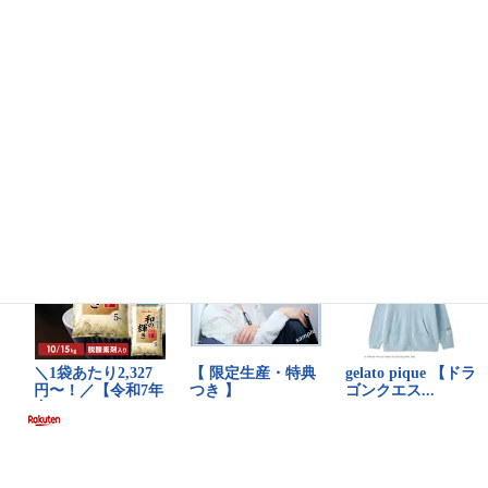
県営光岳小屋