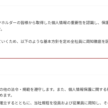
クホルダーの皆様から取得した個人情報の重要性を認識し、保
す。
ていくため、以下のような基本方針を定め全社員に周知徹底を
の他の法令・規範を遵守します。また、個人情報保護に関する
めます。
確立するとともに、当社規程を役員および従業員に周知し、そ