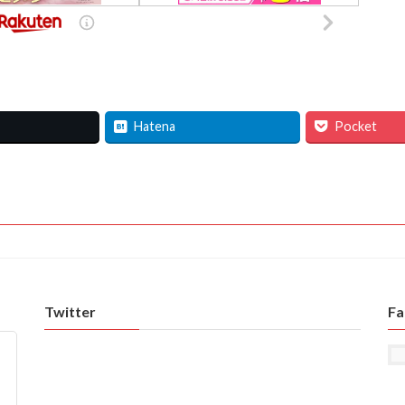
Hatena
Pocket
Twitter
Fa