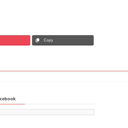
Copy
cebook