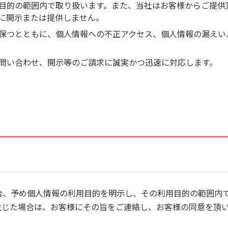
目的の範囲内で取り扱います。また、当社はお客様からご提供
に開示または提供しません。
保つとともに、個人情報への不正アクセス、個人情報の漏えい
問い合わせ、開示等のご請求に誠実かつ迅速に対応します。
合、予め個人情報の利用目的を明示し、その利用目的の範囲内
生じた場合は、お客様にその旨をご連絡し、お客様の同意を頂