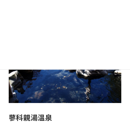
辺の開発が著しく交通の便も良くなったことで、ビーナスライン
沿いの登山口が一般的となりました。
蓼科親湯温泉