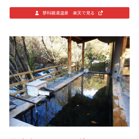
蓼科親湯温泉 楽天で見る