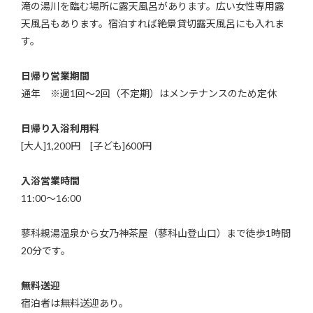
滝の湯川を臨む場所に露天風呂があります。広い女性専用露
天風呂もあります。宿泊すれば絶景貸切露天風呂にも入れま
す。
日帰り営業期間
通年 ※週1回～2回（不定期）はメンテナンスのため定休
日帰り入浴利用料
[大人]1,200円 [子ども]600円
入浴営業時間
11:00〜16:00
蓼科親湯温泉から女乃神茶屋（蓼科山登山口）まで徒歩1時間
20分です。
無料送迎
宿泊者は無料送迎あり。