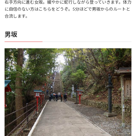
右手方向に進む女坂。緩やかに蛇行しながら登っていきます。体力
に自信のない方はこちらをどうぞ。5分ほどで男坂からのルートと
合流します。
男坂