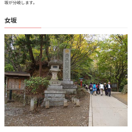
坂が分岐します。
女坂