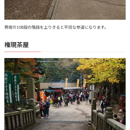
男坂の108段の階段を上りきると平坦な参道になります。
権現茶屋