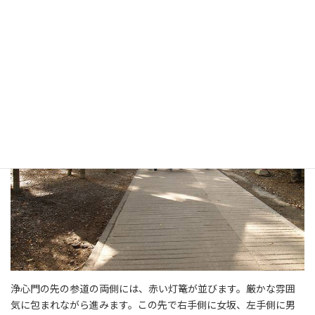
浄心門先の参道に赤い灯篭が並ぶ
浄心門の先の参道の両側には、赤い灯篭が並びます。厳かな雰囲
気に包まれながら進みます。この先で右手側に女坂、左手側に男