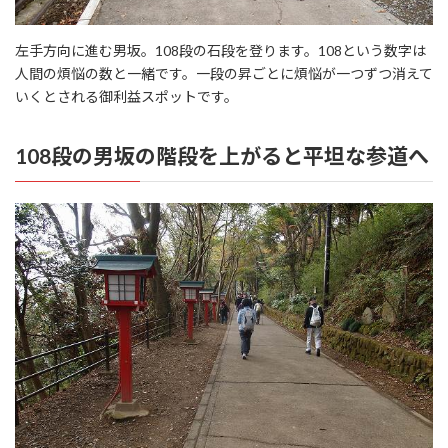
左手方向に進む男坂。108段の石段を登ります。108という数字は
人間の煩悩の数と一緒です。一段の昇ごとに煩悩が一つずつ消えて
いくとされる御利益スポットです。
108段の男坂の階段を上がると平坦な参道へ