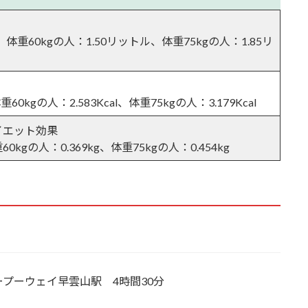
、体重60kgの人：1.50リットル、体重75kgの人：1.85リ
頂駅
重60kgの人：2.583Kcal、体重75kgの人：3.179Kcal
イエット効果
60kgの人：0.369kg、体重75kgの人：0.454kg
プーウェイ早雲山駅 4時間30分