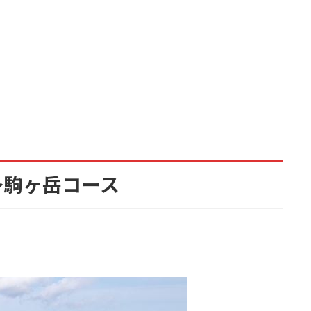
～駒ヶ岳コース