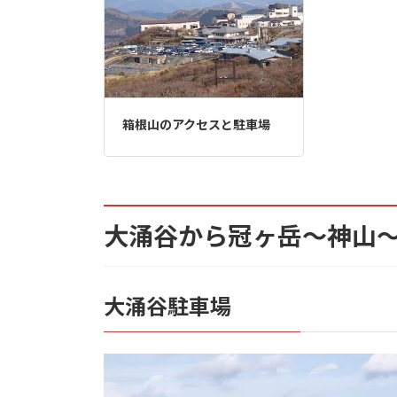
箱根山のアクセスと駐車場
大涌谷から冠ヶ岳～神山
大涌谷駐車場