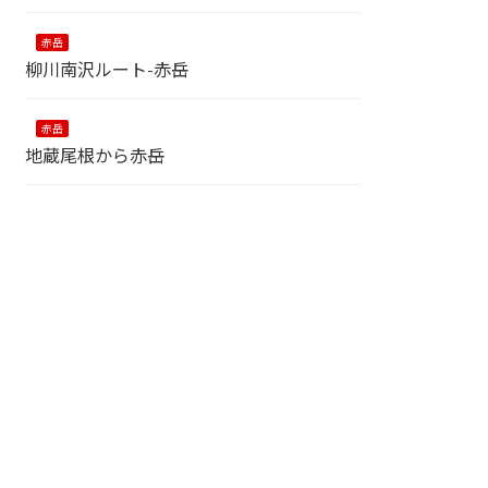
赤岳
柳川南沢ルート-赤岳
赤岳
地蔵尾根から赤岳