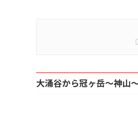
1.
大涌谷から冠ヶ岳～神山～駒ヶ岳
2.
大涌谷から冠ヶ岳～神山～駒ヶ岳
大涌谷から冠ヶ岳～神山
3.
大涌谷から冠ヶ岳～神山～駒ヶ岳
4.
コースタイム
5.
登山口のアクセス
6.
大涌谷から冠ヶ岳～神山～駒ヶ岳