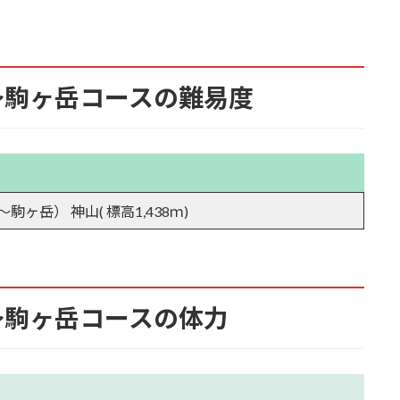
～駒ヶ岳コースの難易度
ヶ岳） 神山( 標高1,438ｍ)
～駒ヶ岳コースの体力