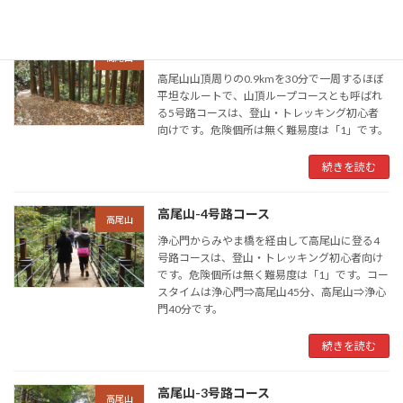
続きを読む
高尾山-5号路コース
高尾山
高尾山山頂周りの0.9kmを30分で一周するほぼ
平坦なルートで、山頂ループコースとも呼ばれ
る5号路コースは、登山・トレッキング初心者
向けです。危険個所は無く難易度は「1」です。
続きを読む
高尾山-4号路コース
高尾山
浄心門からみやま橋を経由して高尾山に登る4
号路コースは、登山・トレッキング初心者向け
です。危険個所は無く難易度は「1」です。コー
スタイムは浄心門⇒高尾山45分、高尾山⇒浄心
門40分です。
続きを読む
高尾山-3号路コース
高尾山