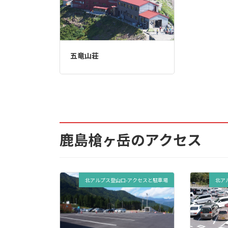
五竜山荘
鹿島槍ヶ岳のアクセス
北アルプス登山口-アクセスと駐車場
北ア