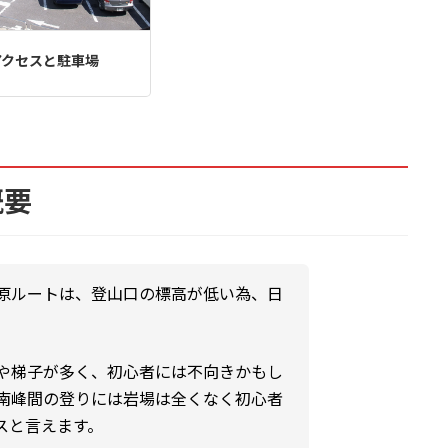
アクセスと駐車場
概要
原ルートは、登山口の標高が低い為、日
や梯子が多く、初心者には不向きかもし
南峰間の登りには岩場は全くなく初心者
スと言えます。