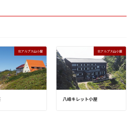
北アルプス山小屋
北アルプス山小屋
装
荘
八峰キレット小屋