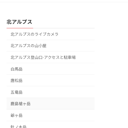
北アルプス
北アルプスのライブカメラ
北アルプスの山小屋
北アルプス登山口-アクセスと駐車場
白馬岳
唐松岳
五竜岳
鹿島槍ヶ岳
爺ヶ岳
針ノ木岳