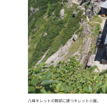
八峰キレットの鞍部に建つキレット小屋。