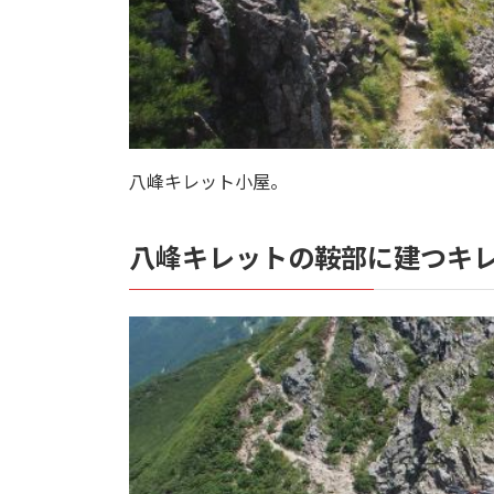
八峰キレット小屋。
八峰キレットの鞍部に建つキ