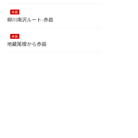
赤岳
柳川南沢ルート-赤岳
赤岳
地蔵尾根から赤岳