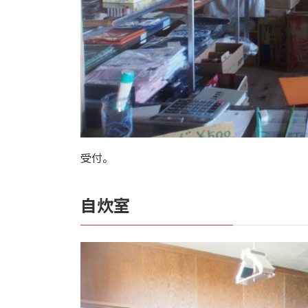
受付。
自炊室