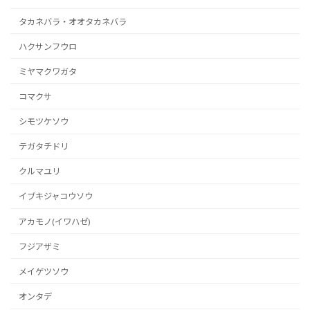
タカネバラ・オオタカネバラ
ハクサンフウロ
ミヤマクワガタ
コマクサ
シモツケソウ
テガタチドリ
クルマユリ
イブキジャコウソウ
アカモノ(イワハゼ)
フジアザミ
メイゲツソウ
オンタデ