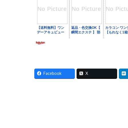
Facebook
X