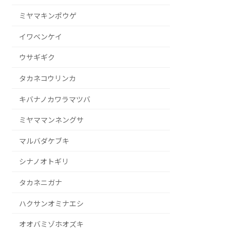
ミヤマキンポウゲ
イワベンケイ
ウサギギク
タカネコウリンカ
キバナノカワラマツバ
ミヤママンネングサ
マルバダケブキ
シナノオトギリ
タカネニガナ
ハクサンオミナエシ
オオバミゾホオズキ