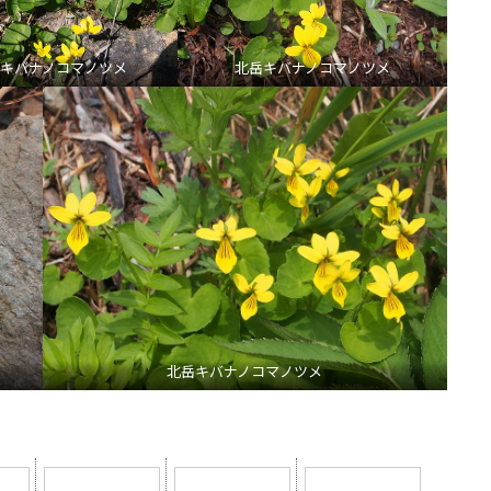
キバナノコマノツメ
北岳キバナノコマノツメ
北岳キバナノコマノツメ