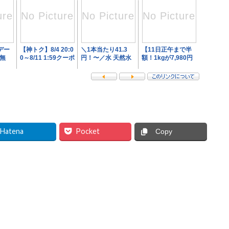
Hatena
Pocket
Copy