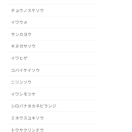
チョウノスケソウ
イワウメ
サンカヨウ
キヌガサソウ
イワヒゲ
コバイケイソウ
ニリンソウ
イワシモツケ
シロバナタカネビランジ
ミネウスユキソウ
トウヤクリンドウ