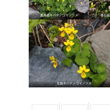
農鳥岳キバナノコマノツメ
赤石岳
北岳キバナノコマノツメ