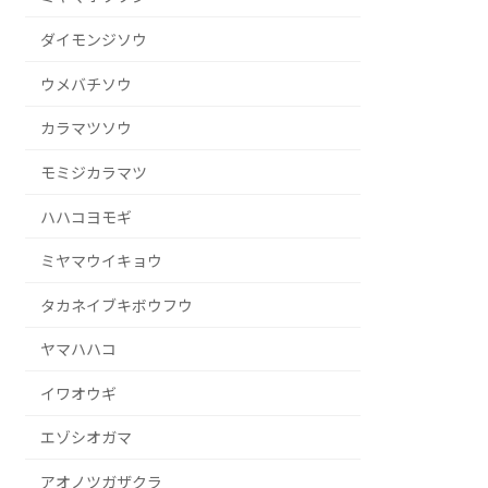
ダイモンジソウ
ウメバチソウ
カラマツソウ
モミジカラマツ
ハハコヨモギ
ミヤマウイキョウ
タカネイブキボウフウ
ヤマハハコ
イワオウギ
エゾシオガマ
アオノツガザクラ