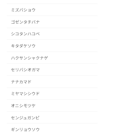
ミズバショウ
ゴゼンタチバナ
シコタンハコベ
キタダケソウ
ハクサンシャクナゲ
セリバシオガマ
ナナカマド
ミヤマシシウド
オニシモツケ
センジュガンピ
ギンリョウソウ