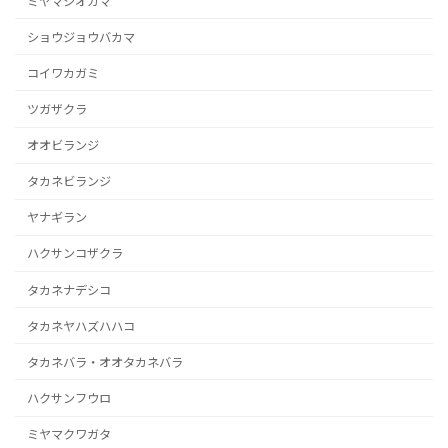
ミヤマシオガマ
ショウジョウバカマ
コイワカガミ
ツガザクラ
オオビランジ
タカネビランジ
ヤナギラン
ハクサンコザクラ
タカネナデシコ
タカネヤハズハハコ
タカネバラ・オオタカネバラ
ハクサンフウロ
ミヤマクワガタ