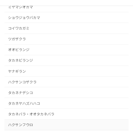
ミヤマシオガマ
ショウジョウバカマ
コイワカガミ
ツガザクラ
オオビランジ
タカネビランジ
ヤナギラン
ハクサンコザクラ
タカネナデシコ
タカネヤハズハハコ
タカネバラ・オオタカネバラ
ハクサンフウロ