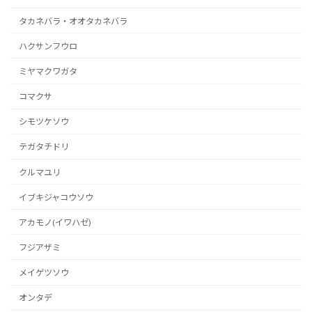
タカネバラ・オオタカネバラ
ハクサンフウロ
ミヤマクワガタ
コマクサ
シモツケソウ
テガタチドリ
クルマユリ
イブキジャコウソウ
アカモノ(イワハゼ)
フジアザミ
メイゲツソウ
オンタデ