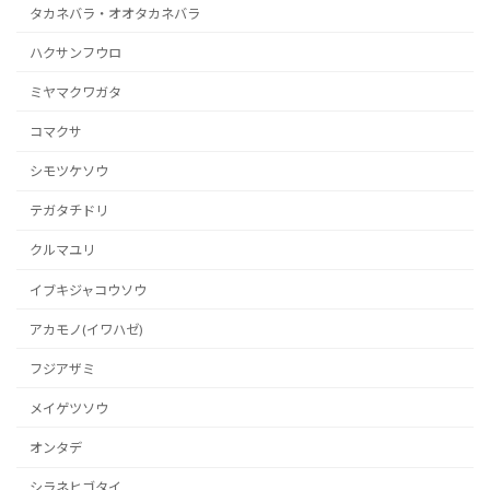
タカネバラ・オオタカネバラ
ハクサンフウロ
ミヤマクワガタ
コマクサ
シモツケソウ
テガタチドリ
クルマユリ
イブキジャコウソウ
アカモノ(イワハゼ)
フジアザミ
メイゲツソウ
オンタデ
シラネヒゴタイ