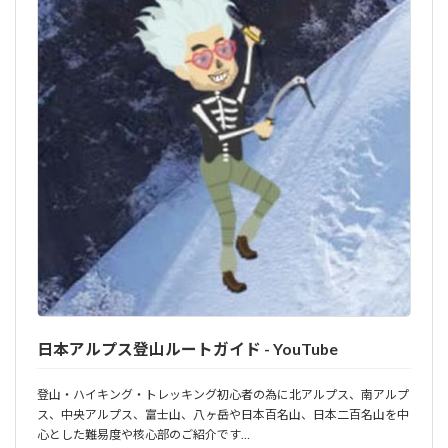
日本アルプス登山ルートガイド - YouTube
登山・ハイキング・トレッキング初心者の為に北アルプス、南アルプ
ス、中央アルプス、富士山、八ヶ岳や日本百名山、日本二百名山を中
心とした難易度や核心部のご紹介です…