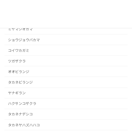
ヨツバシオガマ
タカネシオガマ
ミヤマシオガマ
ショウジョウバカマ
コイワカガミ
ツガザクラ
オオビランジ
タカネビランジ
ヤナギラン
ハクサンコザクラ
タカネナデシコ
タカネヤハズハハコ