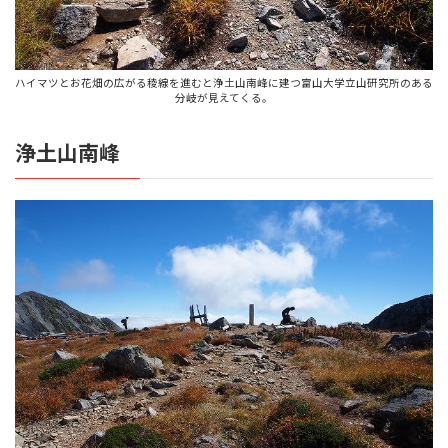
ハイマツとお花畑の広がる稜線を進むと浄土山南峰に建つ富山大学立山研究所のある
分岐が見えてくる。
浄土山南峰