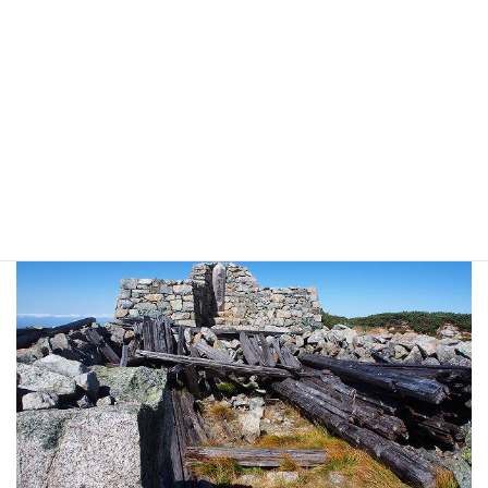
浄土山北峰に飛び出します。山頂は登山道から少し外れた石垣に囲まれた一角にあり
ます。石垣には軍人霊碑が祀られています。
浄土山北峰山頂の軍人慰霊碑