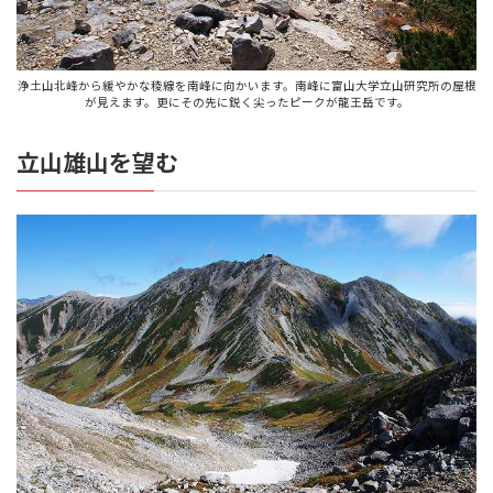
浄土山北峰から緩やかな稜線を南峰に向かいます。南峰に富山大学立山研究所の屋根
が見えます。更にその先に鋭く尖ったピークが龍王岳です。
立山雄山を望む