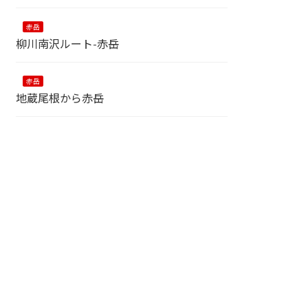
赤岳
柳川南沢ルート-赤岳
赤岳
地蔵尾根から赤岳