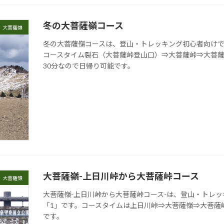
冬の大菩薩嶺コース
大菩薩嶺
冬の大菩薩嶺コースは、登山・トレッキング初心者向けで
コースタイム裂石（大菩薩峠登山口）⇒大菩薩峠⇒大菩薩
30分なので日帰り可能です。
大菩薩嶺-上日川峠から大菩薩峠コース
大菩薩嶺
大菩薩嶺-上日川峠から大菩薩峠コース-は、登山・トレ
「1」です。コースタイムは上日川峠⇒大菩薩嶺⇒大菩薩
です。