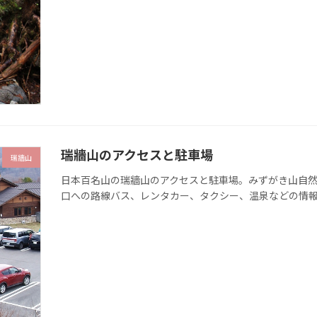
瑞牆山のアクセスと駐車場
瑞牆山
日本百名山の瑞牆山のアクセスと駐車場。みずがき山自
口への路線バス、レンタカー、タクシー、温泉などの情