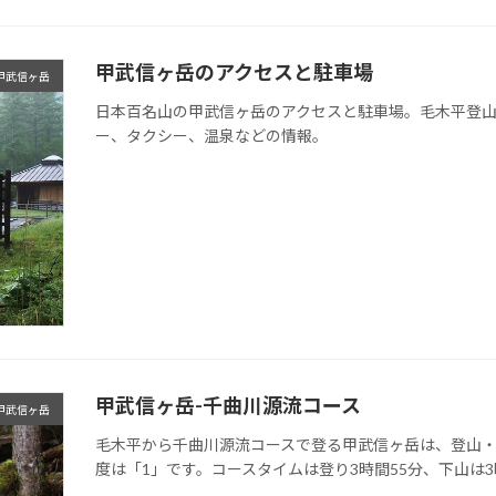
甲武信ヶ岳のアクセスと駐車場
甲武信ヶ岳
日本百名山の甲武信ヶ岳のアクセスと駐車場。毛木平登
ー、タクシー、温泉などの情報。
甲武信ヶ岳-千曲川源流コース
甲武信ヶ岳
毛木平から千曲川源流コースで登る甲武信ヶ岳は、登山
度は「1」です。コースタイムは登り3時間55分、下山は