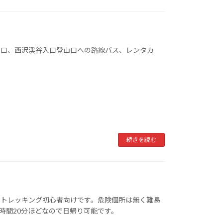
山口、西沢渓谷入口登山口への路線バス、レンタカ
続きを読む
・トレッキング初心者向けです。危険個所は無く難易
3時間20分ほどなので日帰り可能です。