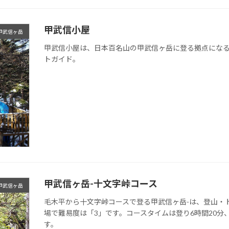
甲武信小屋
甲武信ヶ岳
甲武信小屋は、日本百名山の甲武信ヶ岳に登る拠点にな
トガイド。
甲武信ヶ岳-十文字峠コース
甲武信ヶ岳
毛木平から十文字峠コースで登る甲武信ヶ岳-は、登山・
場で難易度は「3」です。コースタイムは登り6時間20分
す。