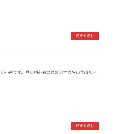
続きを読む
る山小屋です。登山初心者の為の日本百名山登山ルー
続きを読む