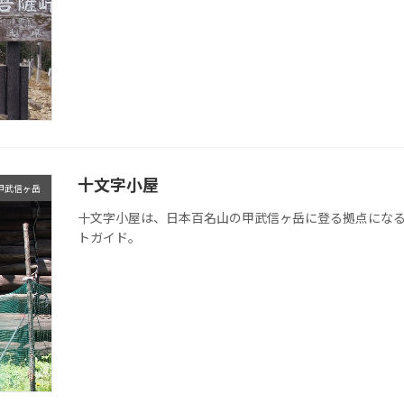
十文字小屋
甲武信ヶ岳
十文字小屋は、日本百名山の甲武信ヶ岳に登る拠点にな
トガイド。