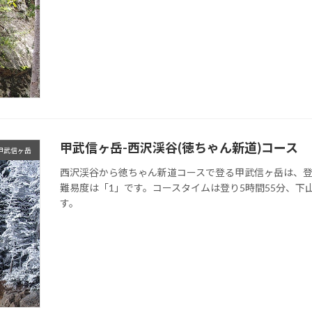
甲武信ヶ岳-西沢渓谷(徳ちゃん新道)コース
甲武信ヶ岳
西沢渓谷から徳ちゃん新道コースで登る甲武信ヶ岳は、
難易度は「1」です。コースタイムは登り5時間55分、下
す。