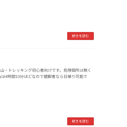
続きを読む
登山・トレッキング初心者向けです。危険個所は無く
山は4時間10分ほどなので健脚者なら日帰り可能で
続きを読む