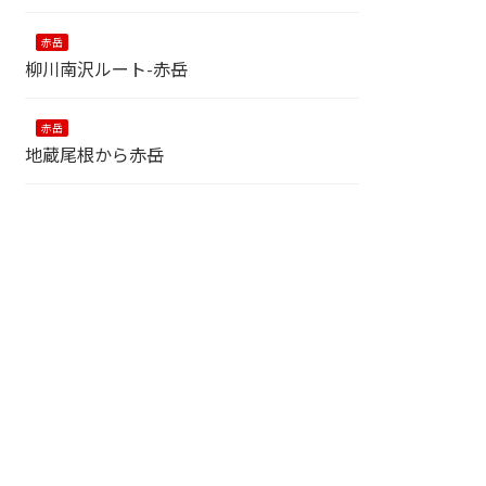
赤岳
柳川南沢ルート-赤岳
赤岳
地蔵尾根から赤岳