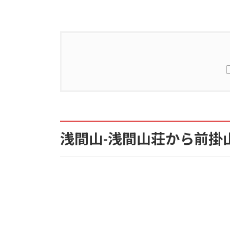
1.
浅間山-浅間山荘から前掛山コース
2.
浅間山-浅間山荘から前掛山コース
浅間山-浅間山荘から前掛
3.
浅間山-浅間山荘から前掛山コース
4.
コースタイム
5.
登山口のアクセス
6.
登山口近くの温泉宿