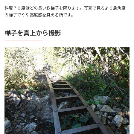
斜度７０度ほどの長い鉄梯子を降ります。写真で見るより急角度
の梯子でやや高度感を覚える所です。
梯子を真上から撮影