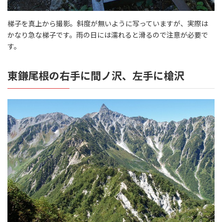
梯子を真上から撮影。斜度が無いように写っていますが、実際は
かなり急な梯子です。雨の日には濡れると滑るので注意が必要で
す。
東鎌尾根の右手に間ノ沢、左手に槍沢