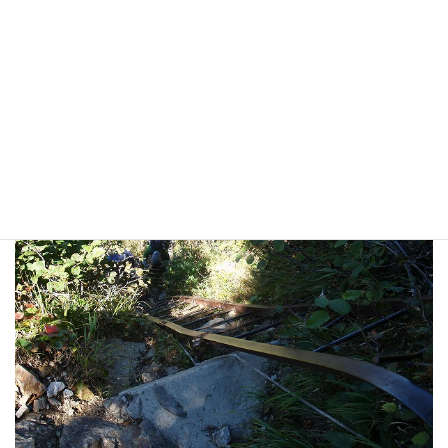
れ、しっかりとした平坦な岩場の登山道なので、足場がしっかり
あり歩きやすいのが分ります。
斜度７０度ほどの長い鉄梯子