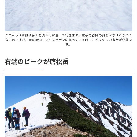
ここからはほぼ稜線上を真直ぐに登って行きます。左手の谷側の斜面はさほどきつく
ないのですが、雪の表面がアイスバーンになっている時は、ピッケルの携帯が必須で
す。
右端のピークが唐松岳