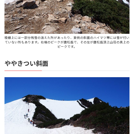
稜線上には一部分残雪の消えた所があったり、東側の斜面のハイマツ帯には雪が付い
ていない所もあります。右端のピークが唐松岳で、その左が唐松岳頂上山荘の真上の
ピークです。
ややきつい斜面