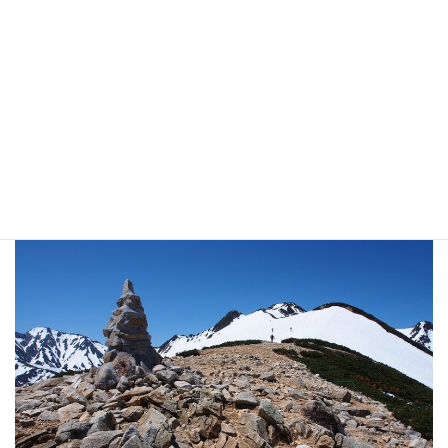
やや傾斜が増した広い斜面を登ります。右上の丸いピークは丸山ケルンが建つ丸山で
す。冬道は丸山ケルンを素通りする様に登っていますが、今回は丸山ケルンによって
行きます。
丸山ケルン