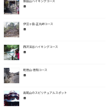
御岳山ハイキングコース
伊豆ヶ岳-正丸峠コース
西沢渓谷ハイキングコース
乾徳山-徳和コース
高尾山のスピリチュアルスポット