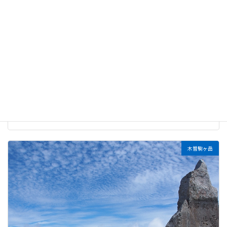
桂小場から木曽駒ヶ岳クラシックルート
木曽駒ヶ岳