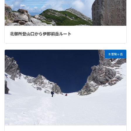
北御所登山口から伊那前岳ルート
木曽駒ヶ岳