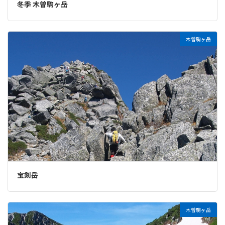
冬季 木曽駒ヶ岳
木曽駒ヶ岳
宝剣岳
木曽駒ヶ岳