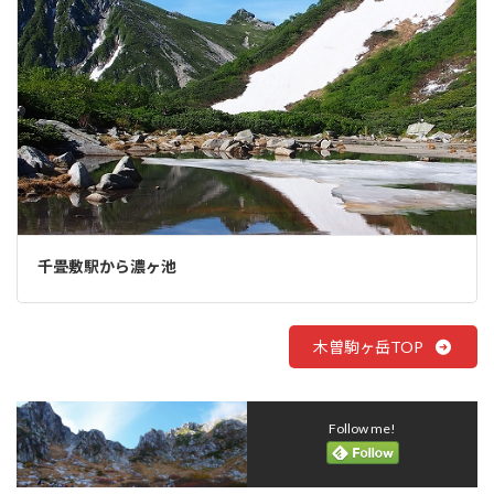
千畳敷駅から濃ヶ池
木曽駒ヶ岳TOP
Follow me!