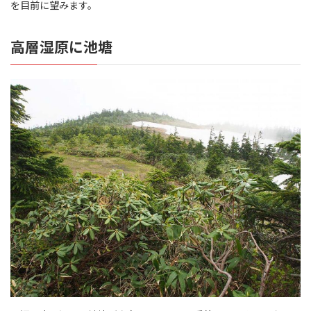
を目前に望みます。
高層湿原に池塘