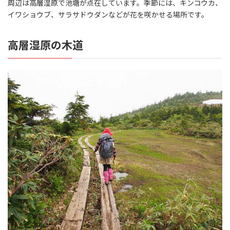
周辺は高層湿原で池塘が点在しています。季節には、キンコウカ、
イワショウブ、サラサドウダンなどが花を咲かせる場所です。
高層湿原の木道