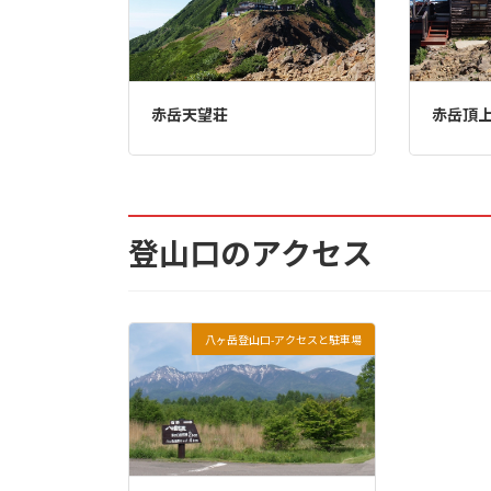
赤岳天望荘
赤岳頂
登山口のアクセス
八ヶ岳登山口-アクセスと駐車場