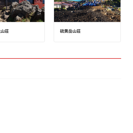
上山荘
硫黄岳山荘