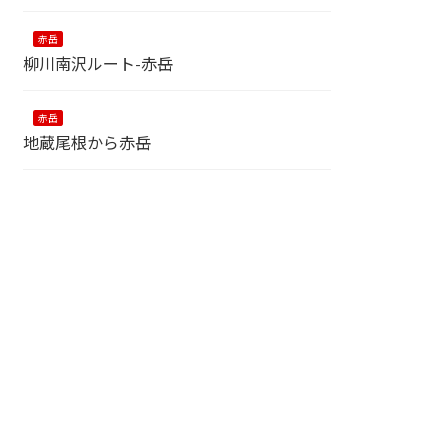
赤岳
柳川南沢ルート-赤岳
赤岳
地蔵尾根から赤岳