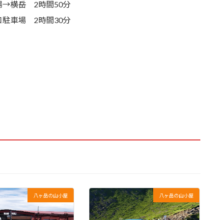
→横岳 2時間50分
駐車場 2時間30分
ニの横這いを見下ろ
八ヶ岳の山小屋
八ヶ岳の山小屋