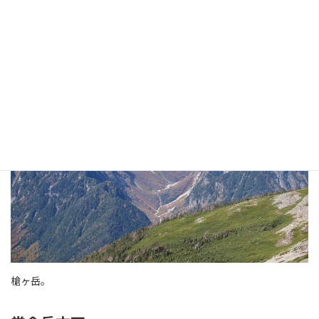
槍ヶ岳
槍ヶ岳。