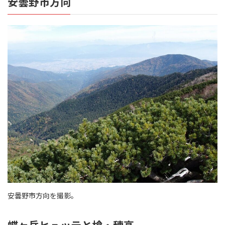
安曇野市方向
安曇野市方向を撮影。