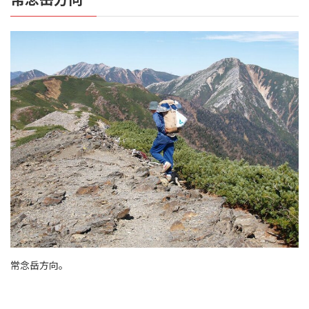
常念岳方向。