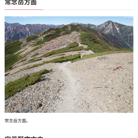
常念岳方面
常念岳方面。