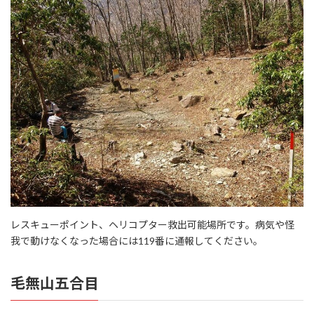
レスキューポイント、ヘリコプター救出可能場所です。病気や怪
我で動けなくなった場合には119番に通報してください。
毛無山五合目