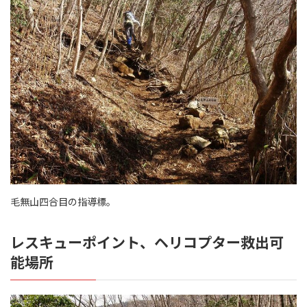
毛無山四合目の指導標。
レスキューポイント、ヘリコプター救出可
能場所