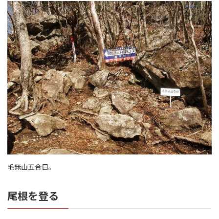
毛無山五合目。
尾根を登る