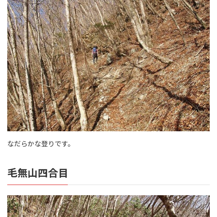
なだらかな登りです。
毛無山四合目