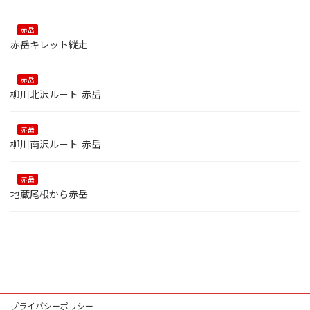
赤岳
赤岳キレット縦走
赤岳
柳川北沢ルート-赤岳
赤岳
柳川南沢ルート-赤岳
赤岳
地蔵尾根から赤岳
プライバシーポリシー