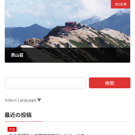
次の記事
燕山荘
検索
Select Language
▼
最近の投稿
赤岳