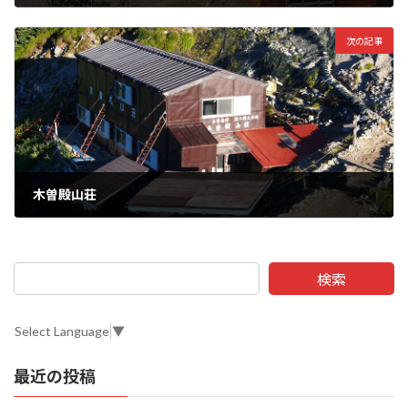
次の記事
木曽殿山荘
検索
Select Language
▼
最近の投稿