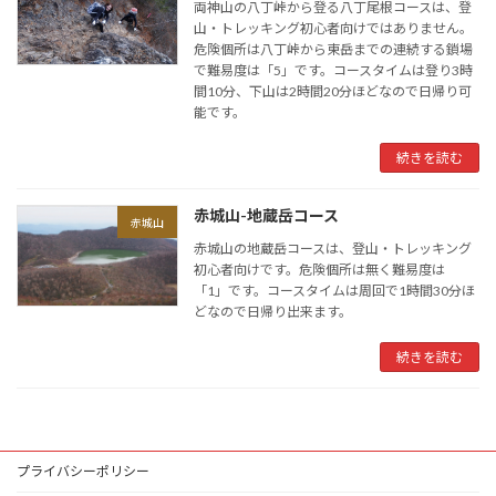
両神山の八丁峠から登る八丁尾根コースは、登
山・トレッキング初心者向けではありません。
危険個所は八丁峠から東岳までの連続する鎖場
で難易度は「5」です。コースタイムは登り3時
間10分、下山は2時間20分ほどなので日帰り可
能です。
続きを読む
赤城山-地蔵岳コース
赤城山
赤城山の地蔵岳コースは、登山・トレッキング
初心者向けです。危険個所は無く難易度は
「1」です。コースタイムは周回で1時間30分ほ
どなので日帰り出来ます。
続きを読む
プライバシーポリシー