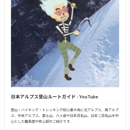
日本アルプス登山ルートガイド - YouTube
登山・ハイキング・トレッキング初心者の為に北アルプス、南アルプ
ス、中央アルプス、富士山、八ヶ岳や日本百名山、日本二百名山を中
心とした難易度や核心部のご紹介です…