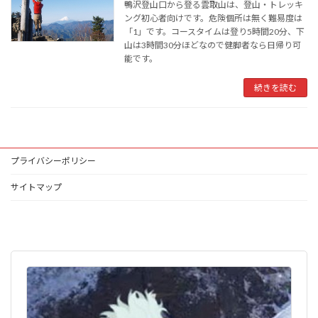
鴨沢登山口から登る雲取山は、登山・トレッキ
ング初心者向けです。危険個所は無く難易度は
「1」です。コースタイムは登り5時間20分、下
山は3時間30分ほどなので健脚者なら日帰り可
能です。
続きを読む
プライバシーポリシー
サイトマップ