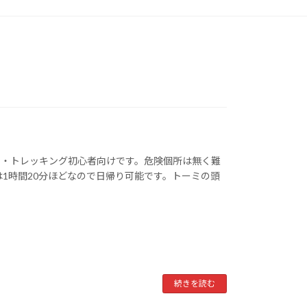
山・トレッキング初心者向けです。危険個所は無く難
は1時間20分ほどなので日帰り可能です。トーミの頭
続きを読む