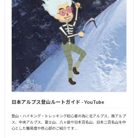
日本アルプス登山ルートガイド - YouTube
登山・ハイキング・トレッキング初心者の為に北アルプス、南アルプ
ス、中央アルプス、富士山、八ヶ岳や日本百名山、日本二百名山を中
心とした難易度や核心部のご紹介です…