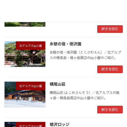
徳沢ロッジ
北アルプス山小屋
徳沢ロッヂ（とくさわろっぢ）／北アルプスの
穂高岳・槍ヶ岳周辺の山小屋のご紹介。
続きを読む
氷壁の宿・徳沢園
北アルプス山小屋
氷壁の宿・徳沢園（とくさわえん）／北アルプ
スの穂高岳・槍ヶ岳周辺の山小屋のご紹介。
続きを読む
横尾山荘
北アルプス山小屋
横尾山荘 (よこおさんそう）／北アルプスの槍
ヶ岳・穂高岳周辺の山小屋のご紹介。
続きを読む
槍沢ロッジ
北アルプス山小屋