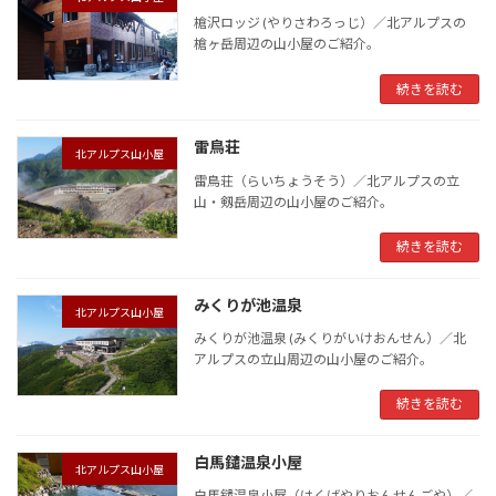
槍沢ロッジ (やりさわろっじ）／北アルプスの
槍ヶ岳周辺の山小屋のご紹介。
続きを読む
雷鳥荘
北アルプス山小屋
雷鳥荘（らいちょうそう）／北アルプスの立
山・剱岳周辺の山小屋のご紹介。
続きを読む
みくりが池温泉
北アルプス山小屋
みくりが池温泉 (みくりがいけおんせん）／北
アルプスの立山周辺の山小屋のご紹介。
続きを読む
白馬鑓温泉小屋
北アルプス山小屋
白馬鑓温泉小屋（はくばやりおんせんごや）／