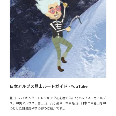
日本アルプス登山ルートガイド - YouTube
登山・ハイキング・トレッキング初心者の為に北アルプス、南アルプ
ス、中央アルプス、富士山、八ヶ岳や日本百名山、日本二百名山を中
心とした難易度や核心部のご紹介です…