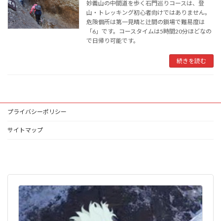
妙義山の中間道を歩く石門巡りコースは、登
山・トレッキング初心者向けではありません。
危険個所は第一見晴と辻間の鎖場で難易度は
「6」です。コースタイムは5時間20分ほどなの
で日帰り可能です。
続きを読む
プライバシーポリシー
サイトマップ