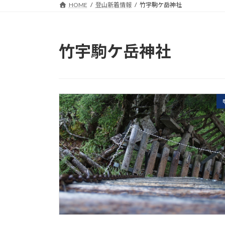
HOME
登山新着情報
竹宇駒ケ岳神社
竹宇駒ケ岳神社