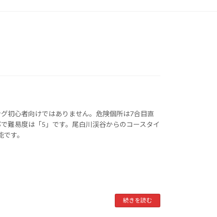
グ初心者向けではありません。危険個所は7合目直
で難易度は「5」です。尾白川渓谷からのコースタイ
能です。
続きを読む