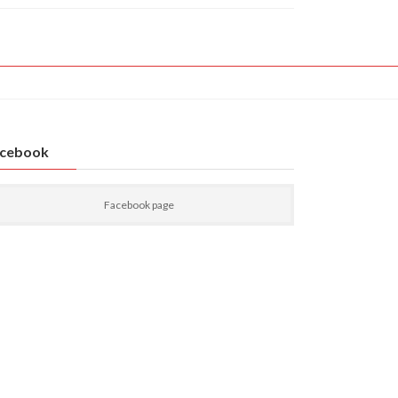
cebook
Facebook page