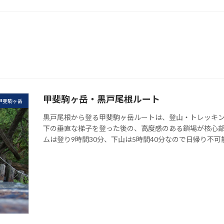
甲斐駒ヶ岳・黒戸尾根ルート
甲斐駒ヶ岳
黒戸尾根から登る甲斐駒ヶ岳ルートは、登山・トレッキン
下の垂直な梯子を登った後の、高度感のある鎖場が核心部
ムは登り9時間30分、下山は5時間40分なので日帰り不可