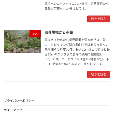
尾根へのコースタイムは14分で、県界尾根から
赤岳展望荘へも14分ほどです。
続きを読む
県界尾根から赤岳
赤岳
県道終了地点から県界尾根を登る赤岳は、登
山・トレッキング初心者向けではありません。
危険個所は斜度50度、長さ10ｍほどの鎖場と長
さ20ｍのスラブ状の岩場の鎖場で難易度は
「5」です。コースタイムは登り4時間50分、下
山は3時間10分ほどなので日帰り可能です。
続きを読む
プライバシーポリシー
サイトマップ