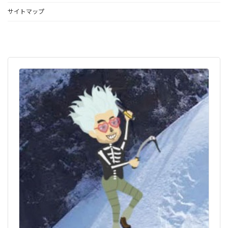
ゲ
サイトマップ
ー
シ
ョ
ン