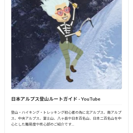
日本アルプス登山ルートガイド - YouTube
登山・ハイキング・トレッキング初心者の為に北アルプス、南アルプ
ス、中央アルプス、富士山、八ヶ岳や日本百名山、日本二百名山を中
心とした難易度や核心部のご紹介です…