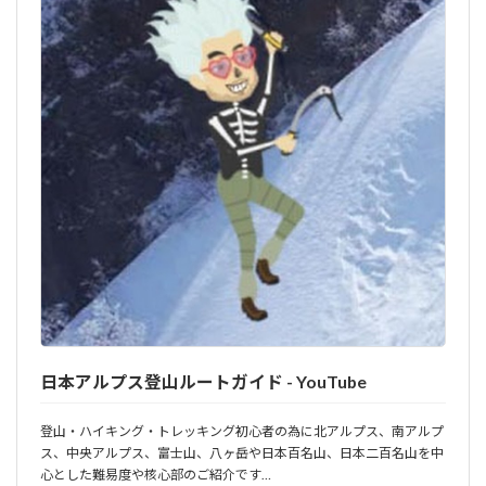
日本アルプス登山ルートガイド - YouTube
登山・ハイキング・トレッキング初心者の為に北アルプス、南アルプ
ス、中央アルプス、富士山、八ヶ岳や日本百名山、日本二百名山を中
心とした難易度や核心部のご紹介です…