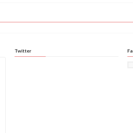
Twitter
Fa