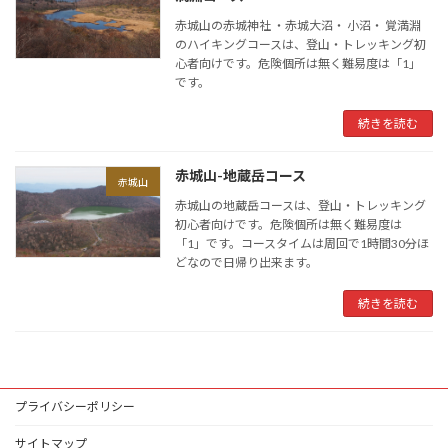
赤城山の赤城神社 ・赤城大沼・ 小沼・ 覚満淵
のハイキングコースは、登山・トレッキング初
心者向けです。危険個所は無く難易度は「1」
です。
続きを読む
赤城山-地蔵岳コース
赤城山
赤城山の地蔵岳コースは、登山・トレッキング
初心者向けです。危険個所は無く難易度は
「1」です。コースタイムは周回で1時間30分ほ
どなので日帰り出来ます。
続きを読む
プライバシーポリシー
サイトマップ