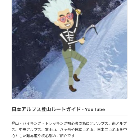
日本アルプス登山ルートガイド - YouTube
登山・ハイキング・トレッキング初心者の為に北アルプス、南アルプ
ス、中央アルプス、富士山、八ヶ岳や日本百名山、日本二百名山を中
心とした難易度や核心部のご紹介です…