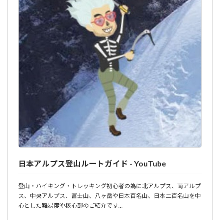
日本アルプス登山ルートガイド - YouTube
登山・ハイキング・トレッキング初心者の為に北アルプス、南アルプ
ス、中央アルプス、富士山、八ヶ岳や日本百名山、日本二百名山を中
心とした難易度や核心部のご紹介です…