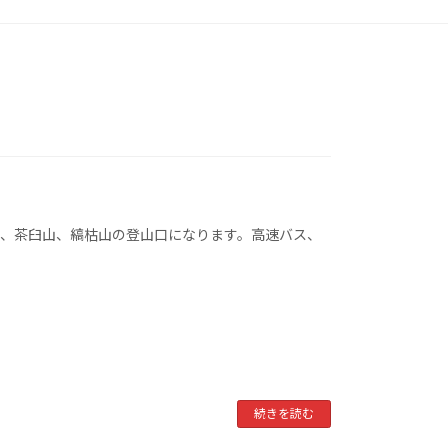
岳、茶臼山、縞枯山の登山口になります。高速バス、
続きを読む