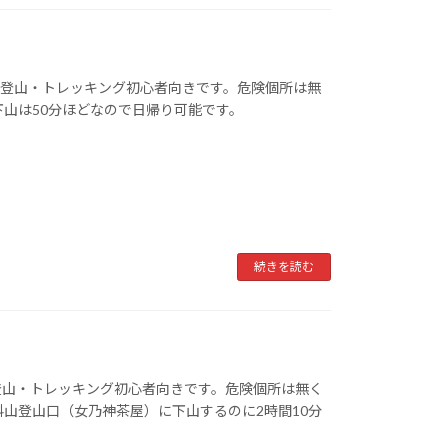
、登山・トレッキング初心者向きです。危険個所は無
下山は50分ほどなので日帰り可能です。
続きを読む
登山・トレッキング初心者向きです。危険個所は無く
科山登山口（女乃神茶屋）に下山するのに2時間10分