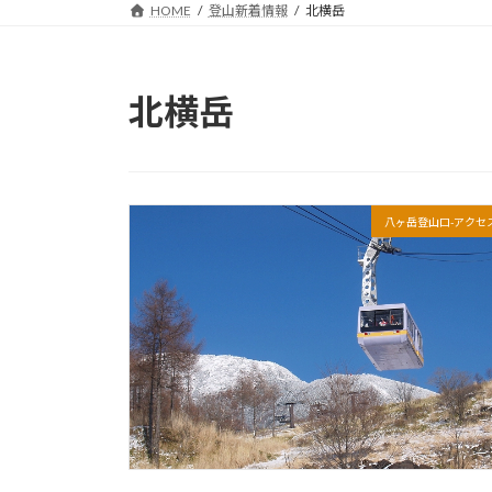
HOME
登山新着情報
北横岳
北横岳
八ヶ岳登山口-アクセ