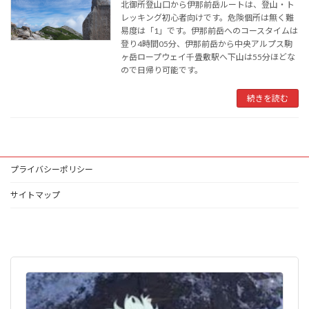
北御所登山口から伊那前岳ルートは、登山・ト
レッキング初心者向けです。危険個所は無く難
易度は「1」です。伊那前岳へのコースタイムは
登り4時間05分、伊那前岳から中央アルプス駒
ヶ岳ロープウェイ千畳敷駅へ下山は55分ほどな
ので日帰り可能です。
続きを読む
プライバシーポリシー
サイトマップ