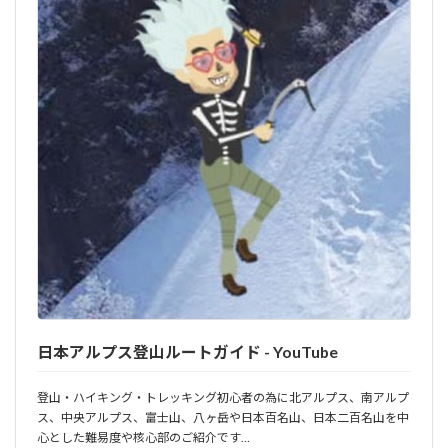
日本アルプス登山ルートガイド - YouTube
登山・ハイキング・トレッキング初心者の為に北アルプス、南アルプ
ス、中央アルプス、富士山、八ヶ岳や日本百名山、日本二百名山を中
心とした難易度や核心部のご紹介です…