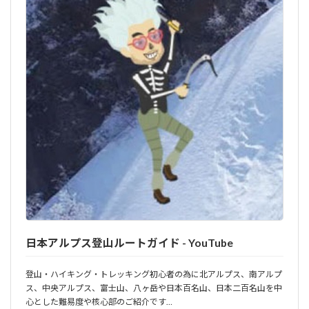
日本アルプス登山ルートガイド - YouTube
登山・ハイキング・トレッキング初心者の為に北アルプス、南アルプ
ス、中央アルプス、富士山、八ヶ岳や日本百名山、日本二百名山を中
心とした難易度や核心部のご紹介です…