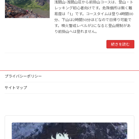
浅間山-浅間山荘から前掛山コースは、登山・ト
レッキング初心者向けです。危険個所は無く難
易度は「1」です。コースタイムは登り4時間00
分、下山は2時間50分ほどなので日帰り可能で
す。噴火警戒レベルが2になると登山規制があ
り前掛山へは登れません。
続きを読む
プライバシーポリシー
サイトマップ