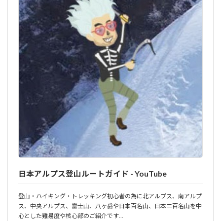
日本アルプス登山ルートガイド - YouTube
登山・ハイキング・トレッキング初心者の為に北アルプス、南アルプ
ス、中央アルプス、富士山、八ヶ岳や日本百名山、日本二百名山を中
心とした難易度や核心部のご紹介です…