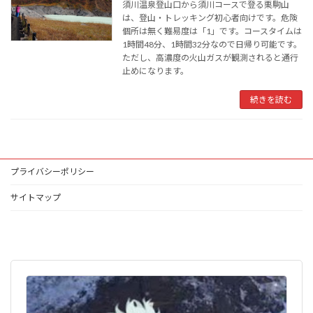
須川温泉登山口から須川コースで登る栗駒山
は、登山・トレッキング初心者向けです。危険
個所は無く難易度は「1」です。コースタイムは
1時間48分、1時間32分なので日帰り可能です。
ただし、高濃度の火山ガスが観測されると通行
止めになります。
続きを読む
プライバシーポリシー
サイトマップ