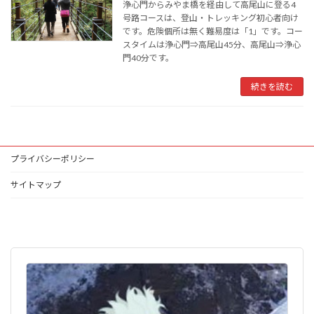
浄心門からみやま橋を経由して高尾山に登る4
号路コースは、登山・トレッキング初心者向け
です。危険個所は無く難易度は「1」です。コー
スタイムは浄心門⇒高尾山45分、高尾山⇒浄心
門40分です。
続きを読む
プライバシーポリシー
サイトマップ