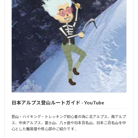
日本アルプス登山ルートガイド - YouTube
登山・ハイキング・トレッキング初心者の為に北アルプス、南アルプ
ス、中央アルプス、富士山、八ヶ岳や日本百名山、日本二百名山を中
心とした難易度や核心部のご紹介です…