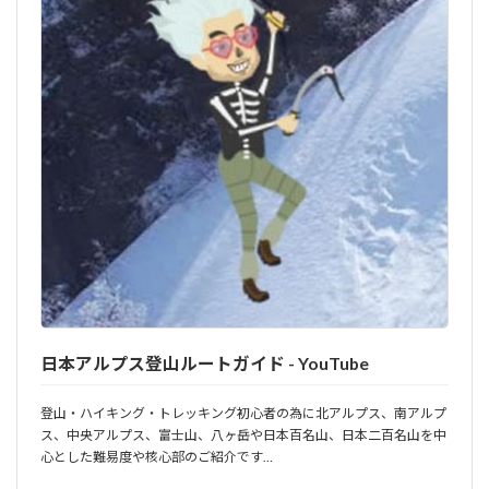
日本アルプス登山ルートガイド - YouTube
登山・ハイキング・トレッキング初心者の為に北アルプス、南アルプ
ス、中央アルプス、富士山、八ヶ岳や日本百名山、日本二百名山を中
心とした難易度や核心部のご紹介です…