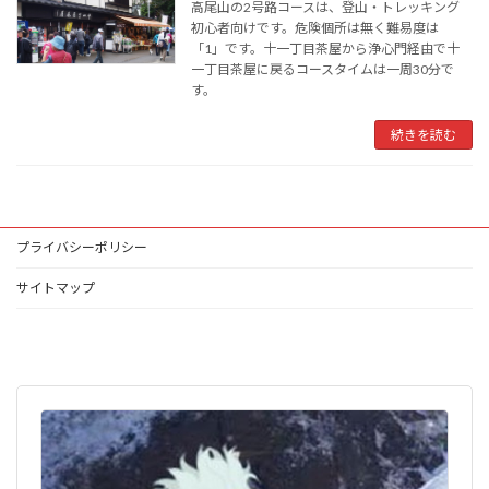
高尾山の2号路コースは、登山・トレッキング
初心者向けです。危険個所は無く難易度は
「1」です。十一丁目茶屋から浄心門経由で十
一丁目茶屋に戻るコースタイムは一周30分で
す。
続きを読む
プライバシーポリシー
サイトマップ